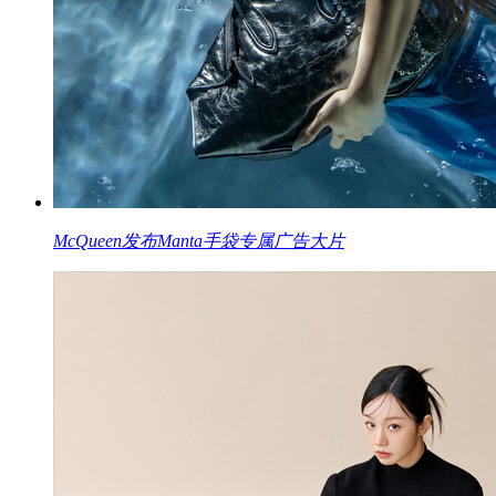
McQueen发布Manta手袋专属广告大片