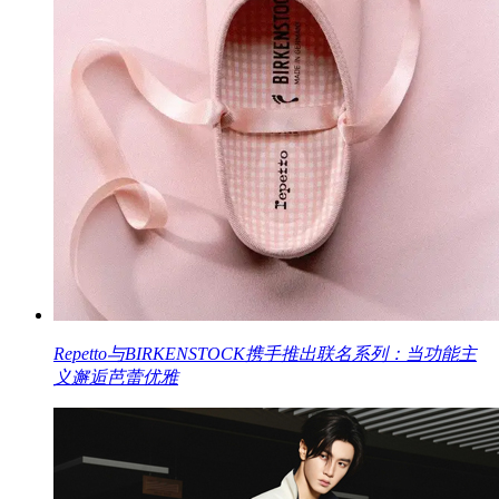
Repetto与BIRKENSTOCK携手推出联名系列：当功能主
义邂逅芭蕾优雅