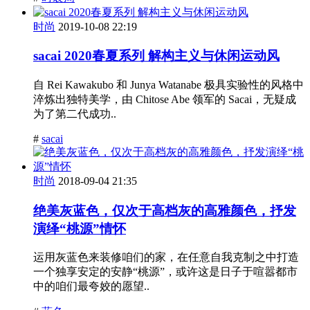
时尚
2019-10-08 22:19
sacai 2020春夏系列 解构主义与休闲运动风
自 Rei Kawakubo 和 Junya Watanabe 极具实验性的风格中
淬炼出独特美学，由 Chitose Abe 领军的 Sacai，无疑成
为了第二代成功..
#
sacai
时尚
2018-09-04 21:35
绝美灰蓝色，仅次于高档灰的高雅颜色，抒发
演绎“桃源”情怀
运用灰蓝色来装修咱们的家，在任意自我克制之中打造
一个独享安定的安静“桃源”，或许这是日子于喧嚣都市
中的咱们最夸姣的愿望..