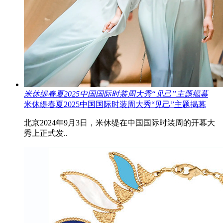
米休缇春夏2025中国国际时装周大秀“见己”主题揭幕
米休缇春夏2025中国国际时装周大秀“见己”主题揭幕
北京2024年9月3日，米休缇在中国国际时装周的开幕大
秀上正式发..