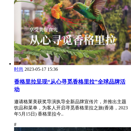
时尚
2023-05-17 15:36
香格里拉呈现“从心寻觅香格里拉”全球品牌活
动
邀请格莱美获奖导演执导全新品牌宣传片，并推出主题
饮品和菜单，为客人开启寻觅香格里拉之旅(香港，2023
年5月15日) 香格里拉今..
#