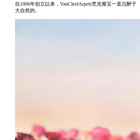
自1906年创立以来，VanCleefArpels梵克雅宝一直沉醉于
大自然的..