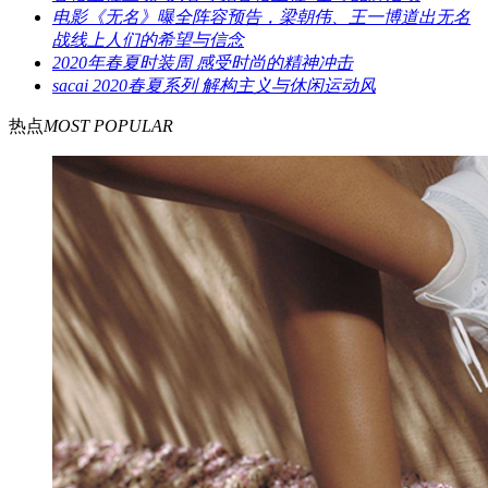
电影《无名》曝全阵容预告，梁朝伟、王一博道出无名
战线上人们的希望与信念
2020年春夏时装周 感受时尚的精神冲击
sacai 2020春夏系列 解构主义与休闲运动风
热点
MOST POPULAR