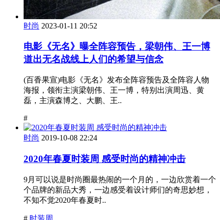
时尚
2023-01-11 20:52
电影《无名》曝全阵容预告，梁朝伟、王一博
道出无名战线上人们的希望与信念
(百香果宣)电影《无名》发布全阵容预告及全阵容人物
海报，领衔主演梁朝伟、王一博，特别出演周迅、黄
磊，主演森博之、大鹏、王..
#
时尚
2019-10-08 22:24
2020年春夏时装周 感受时尚的精神冲击
9月可以说是时尚圈最热闹的一个月的，一边欣赏着一个
个品牌的新品大秀，一边感受着设计师们的奇思妙想，
不知不觉2020年春夏时..
#
时装周