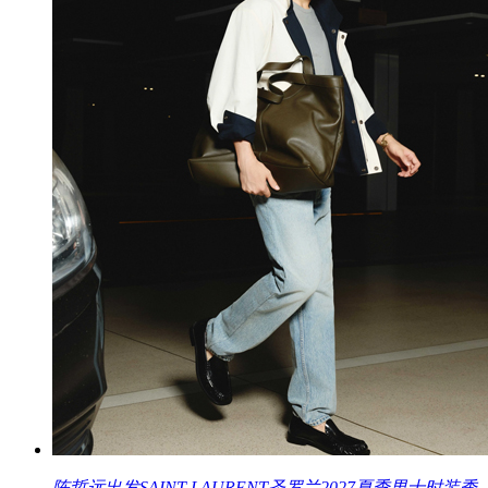
陈哲远出发SAINT LAURENT圣罗兰2027夏季男士时装秀