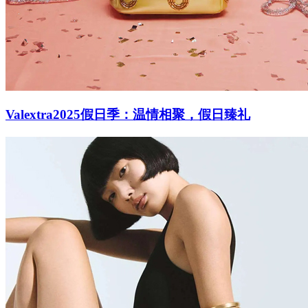
Valextra2025假日季：温情相聚，假日臻礼