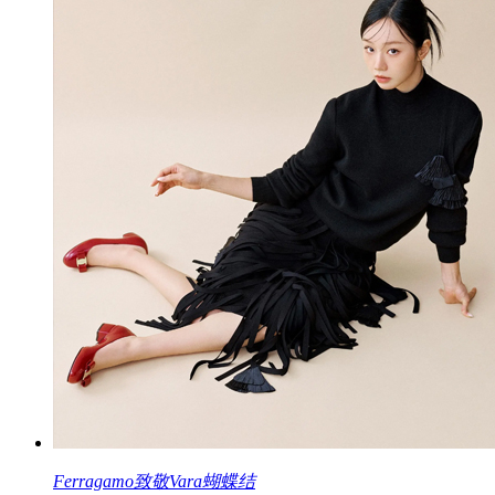
Ferragamo致敬Vara蝴蝶结