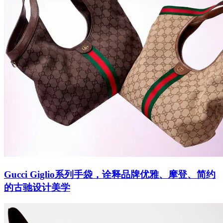
Gucci Giglio系列手袋，诠释品牌优雅、摩登、简约
的古驰设计美学