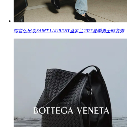
陈哲远出发SAINT LAURENT圣罗兰2027夏季男士时装秀