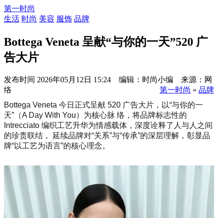
第一时尚
生活
时尚
美容
服饰
品牌
Bottega Veneta 呈献“与你的一天”520 广
告大片
发布时间
2026年05月12日 15:24 编辑：时尚小编 来源：网
络
第一时尚
»
品牌
Bottega Veneta 今日正式呈献 520 广告大片，以“与你的一
天”（A Day With You）为核心脉 络，将品牌标志性的
Intrecciato 编织工艺升华为情感载体，深度诠释了人与人之间
的珍贵联结， 延续品牌对“关系”与“传承”的深层理解，彰显品
牌“以工艺为语言”的核心理念。