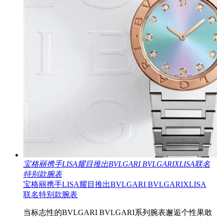
宝格丽携手LISA耀目推出BVLGARI BVLGARIXLISA联名
特别款腕表
宝格丽携手LISA耀目推出BVLGARI BVLGARIXLISA
联名特别款腕表
当标志性的BVLGARI BVLGARI系列腕表邂逅个性果敢