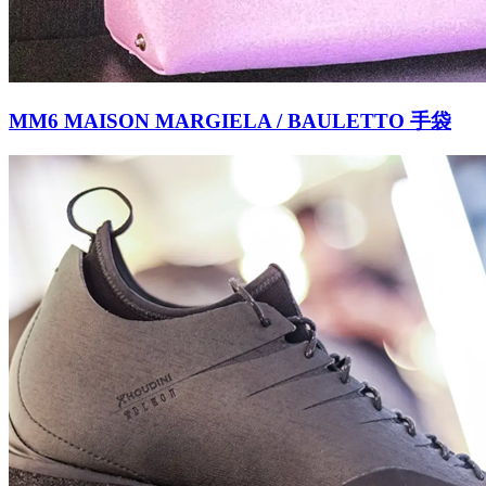
MM6 MAISON MARGIELA / BAULETTO 手袋