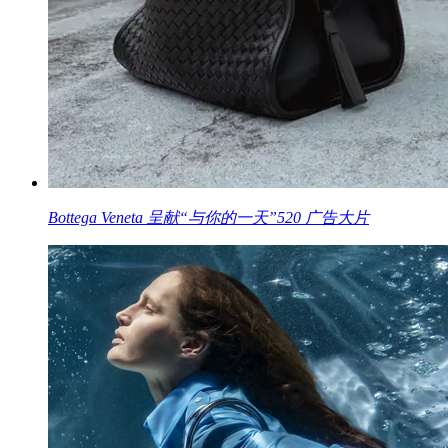
Bottega Veneta 呈献“与你的一天”520 广告大片