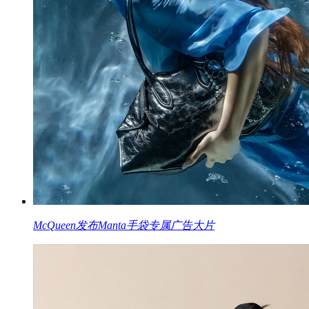
McQueen发布Manta手袋专属广告大片