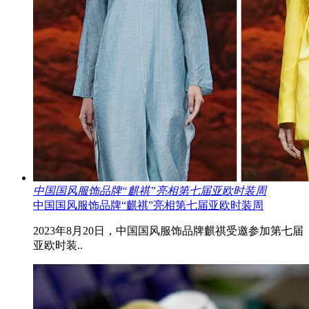
中国国风服饰品牌“麒祺”亮相第七届亚欧时装周
中国国风服饰品牌“麒祺”亮相第七届亚欧时装周
2023年8月20日，中国国风服饰品牌麒祺受邀参加第七届
亚欧时装..