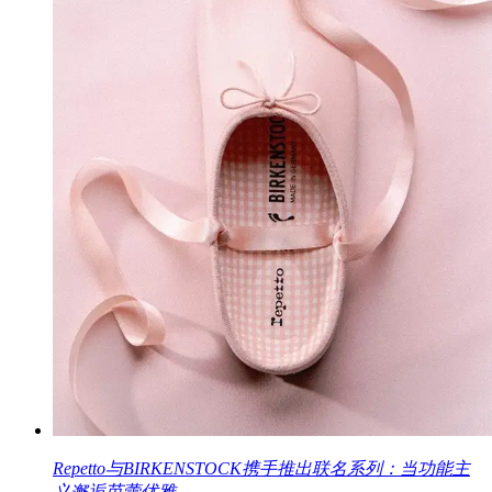
Repetto与BIRKENSTOCK携手推出联名系列：当功能主
义邂逅芭蕾优雅