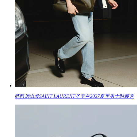
陈哲远出发SAINT LAURENT圣罗兰2027夏季男士时装秀