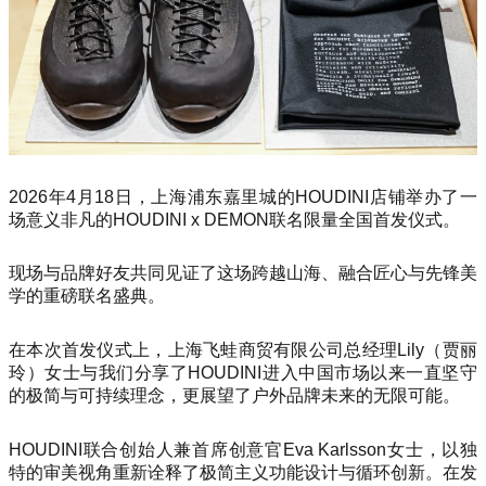
2026年4月18日，上海浦东嘉里城的HOUDINI店铺举办了一
场意义非凡的HOUDINI x DEMON联名限量全国首发仪式。
现场与品牌好友共同见证了这场跨越山海、融合匠心与先锋美
学的重磅联名盛典。
在本次首发仪式上，上海飞蛙商贸有限公司总经理Lily（贾丽
玲）女士与我们分享了HOUDINI进入中国市场以来一直坚守
的极简与可持续理念，更展望了户外品牌未来的无限可能。
HOUDINI联合创始人兼首席创意官Eva Karlsson女士，以独
特的审美视角重新诠释了极简主义功能设计与循环创新。在发