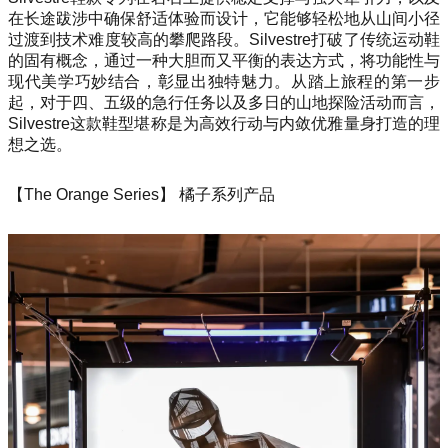
在长途跋涉中确保舒适体验而设计，它能够轻松地从山间小径
过渡到技术难度较高的攀爬路段。Silvestre打破了传统运动鞋
的固有概念，通过一种大胆而又平衡的表达方式，将功能性与
现代美学巧妙结合，彰显出独特魅力。从踏上旅程的第一步
起，对于四、五级的急行任务以及多日的山地探险活动而言，
Silvestre这款鞋型堪称是为高效行动与内敛优雅量身打造的理
想之选。
【The Orange Series】 橘子系列产品