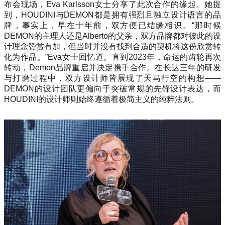
布会现场，Eva Karlsson女士分享了此次合作的缘起。她提
到，HOUDINI与DEMON都是拥有强烈且独立设计语言的品
牌，事实上，早在十年前，双方便已结缘相识。“那时候
DEMON的主理人还是Alberto的父亲，双方品牌都对彼此的设
计理念赞赏有加，但当时并没有找到合适的契机将这份欣赏转
化为作品。”Eva女士回忆道。直到2023年，命运的齿轮再次
转动，Demon品牌重启并决定携手合作。在长达三年的研发
与打磨过程中，双方设计师皆展现了天马行空的构想——
DEMON的设计团队更偏向于突破常规的先锋设计表达，而
HOUDINI的设计师则始终遵循着极简主义的纯粹法则。