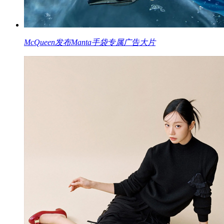
McQueen发布Manta手袋专属广告大片