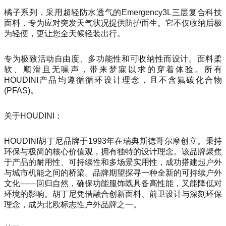
橘子系列，采用超轻防水透气的Emergency3L三层复合科技
面料，专为应对突发天气状况提供防护而生。它不仅收纳后极
为轻便，更让您全天候轻装出行。
专为极致活动自由度、多功能性和可收纳性而设计。面料柔
软、顺滑且无噪声，带来梦寐以求的穿着体验。所有
HOUDINI产品均遵循循环设计理念，且不含氟碳化合物
(PFAS)。
关于HOUDINI：
HOUDINI胡丁尼品牌于1993年在瑞典斯德哥尔摩创立。秉持
环保与极简的核心价值观，拥有独特的设计理念。该品牌聚焦
于产品的耐用性、可持续性和多场景实用性，成功搭建起户外
与城市机能之间的桥梁。品牌期望探寻一种全新的可持续户外
文化——回归自然，确保功能服饰既具备高性能，又能降低对
环境的影响。胡丁尼凭借融合创新面料、前卫设计与深刻环保
理念，成为北欧标志性户外品牌之一。