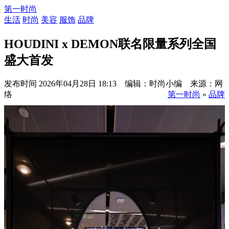
第一时尚
生活
时尚
美容
服饰
品牌
HOUDINI x DEMON联名限量系列全国
盛大首发
发布时间
2026年04月28日 18:13 编辑：时尚小编 来源：网
络
第一时尚
»
品牌