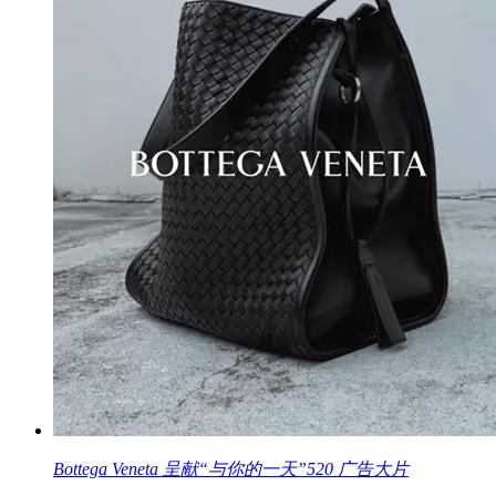
Bottega Veneta 呈献“与你的一天”520 广告大片