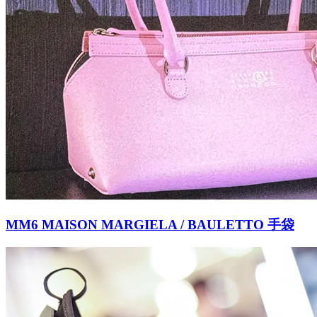
MM6 MAISON MARGIELA / BAULETTO 手袋