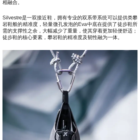
相融合。
Silvestre是一双接近鞋，拥有专业的双系带系统可以提供类攀
岩鞋般的精准度，轻量微孔发泡的Eva中底在提供了徒步鞋所
需的支撑性之余，大幅减少了重量，使其穿着更加轻便舒适；
徒步鞋的核心要素，攀岩鞋的精准度及韧性融为一体。