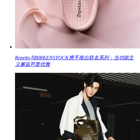
Repetto与BIRKENSTOCK携手推出联名系列：当功能主
义邂逅芭蕾优雅