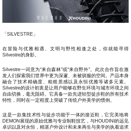
「SILVESTRE」
在冒险与优雅相遇、文明与野性相逢之处，你就能寻得
Silvestre的身影。
Silvestre一词意为“来自森林”或“来自野外”。此次合作旨在激
发人们探索我们世界中更为深邃、未被驯服的空间。产品本身
融合了技术精确度、粗糙质感以及永恒优雅等诸多元素。
Silvestre的设计初衷是让用户能够在野生环境与城市环境之间
自由切换，毫无阻碍。它具备一款先进轻型徒步鞋的所有技术
特性，同时在一定程度上突破了传统户外美学的惯例。
这是一款集技术性与徒步功能于一体的接近鞋，它完美地将
DEMON展现的原始优雅与专业制鞋技艺，与HOUDINI的远见
卓识以及对永恒，精湛户外设计和未来再生与美学的执着追求