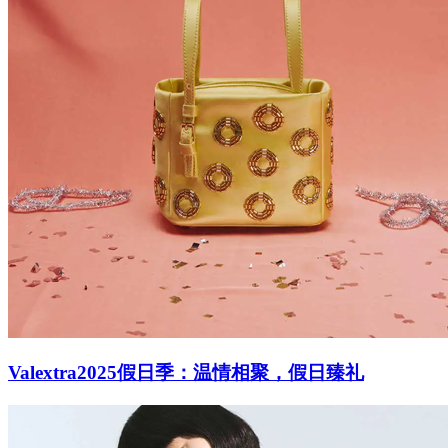
Valextra2025假日季：温情相聚，假日臻礼