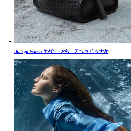
Bottega Veneta 呈献“与你的一天”520 广告大片