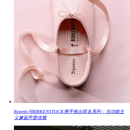
Repetto与BIRKENSTOCK携手推出联名系列：当功能主
义邂逅芭蕾优雅