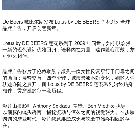
De Beers 戴比尔斯发布 Lotus by DE BEERS 莲花系列全球
品牌广告，开启创意新章。
Lotus by DE BEERS 莲花系列于 2009 年问世，如今以焕然
一新的现代设计优雅回归，诠释内在力量，臻作随心而戴，亦
可恒久相伴。
品牌广告影片于伦敦取景，聚焦一位女性反复穿行于门扉之间
的画面：晨昏交替，四季流转，城市景象不断变化，她的人生
轨迹亦随之展开，而 Lotus by DE BEERS 莲花系列始终贴身
相伴，贯穿她的每一段历程。
影片由摄影师 Anthony Seklaoui 掌镜、Ben Miethke 执导，
以细腻的镜头语言，捕捉流动与恒久之间的视觉张力。在步履
匆匆的摩登时代，影片致意那些成长与蜕变中始终相随的存
在。