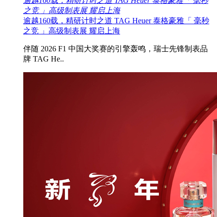
逾越160载，精研计时之道 TAG Heuer 泰格豪雅「 毫秒
之竞 」高级制表展 耀启上海
逾越160载，精研计时之道 TAG Heuer 泰格豪雅「 毫秒
之竞 」高级制表展 耀启上海
伴随 2026 F1 中国大奖赛的引擎轰鸣，瑞士先锋制表品
牌 TAG He..