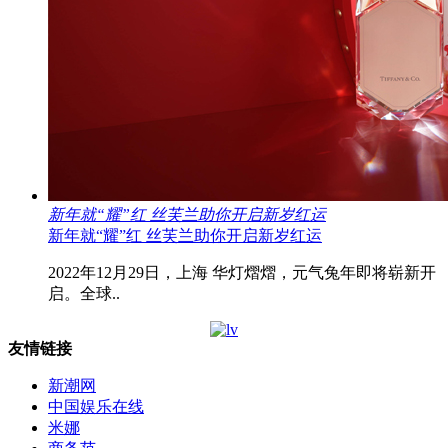
新年就“耀”红 丝芙兰助你开启新岁红运
新年就“耀”红 丝芙兰助你开启新岁红运
2022年12月29日，上海 华灯熠熠，元气兔年即将崭新开
启。全球..
友情链接
新潮网
中国娱乐在线
米娜