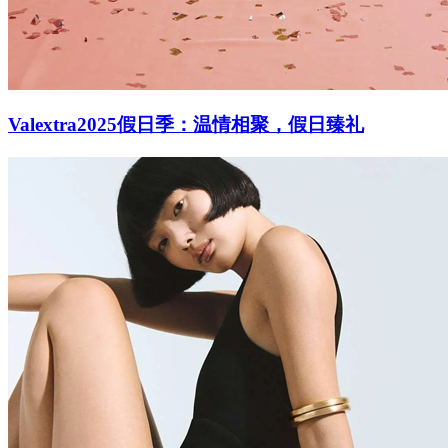
Valextra2025假日季：温情相聚，假日臻礼