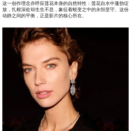
这一创作理念亦呼应莲花本身的自然特性：莲花自水中蓬勃绽
放，扎根深处却生生不息，象征着蜕变之中的永恒坚守。这份
动静之间的平衡，正是影片的核心所在。