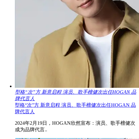
型格“次”方 新意启程 演员、歌手檀健次出任HOGAN 品
牌代言人
型格“次”方 新意启程 演员、歌手檀健次出任HOGAN 品
牌代言人
2024年2月19日，HOGAN欣然宣布：演员、歌手檀健次
成为品牌代言..