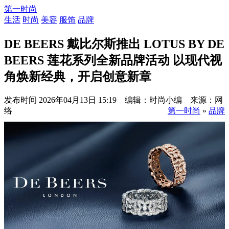
第一时尚
生活
时尚
美容
服饰
品牌
DE BEERS 戴比尔斯推出 LOTUS BY DE
BEERS 莲花系列全新品牌活动 以现代视
角焕新经典，开启创意新章
发布时间
2026年04月13日 15:19 编辑：时尚小编 来源：网
络
第一时尚
»
品牌