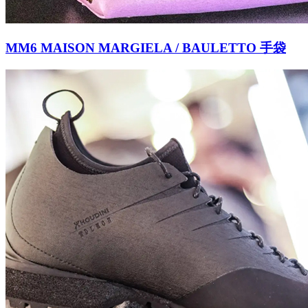
MM6 MAISON MARGIELA / BAULETTO 手袋