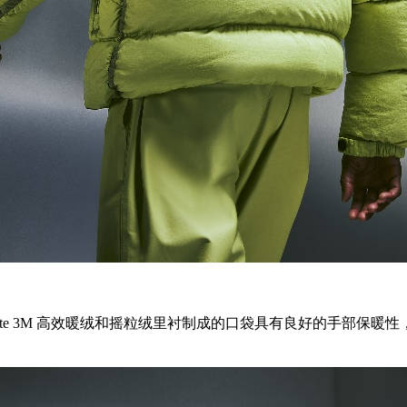
late 3M 高效暖绒和摇粒绒里衬制成的口袋具有良好的手部保暖