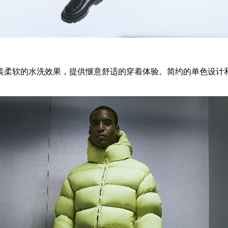
装柔软的水洗效果，提供惬意舒适的穿着体验。简约的单色设计