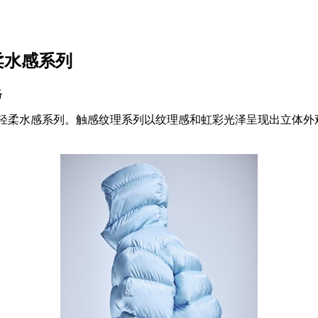
轻柔水感系列
络
系列和轻柔水感系列。触感纹理系列以纹理感和虹彩光泽呈现出立体