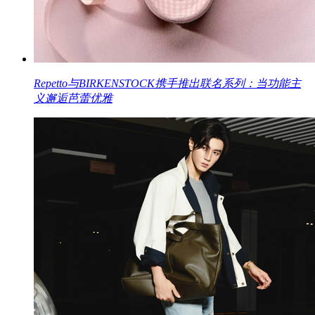
Repetto与BIRKENSTOCK携手推出联名系列：当功能主
义邂逅芭蕾优雅