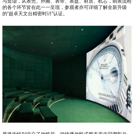
与造诣，从表壳、外圈、表带、表盘、材质、机芯，制表流程
的各个环节皆在此一一呈现，参观者亦可详细了解全新升级
的“超卓天文台精密时计”认证。