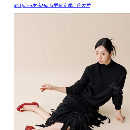
McQueen发布Manta手袋专属广告大片