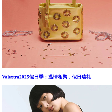
Valextra2025假日季：温情相聚，假日臻礼