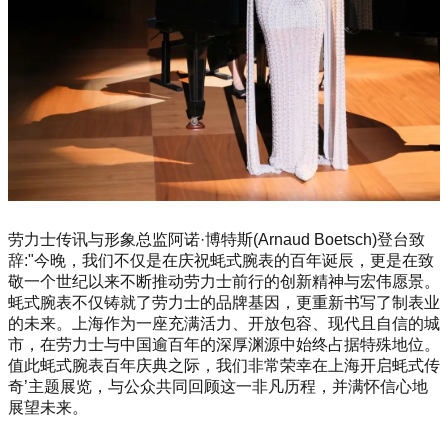
劳力士传讯与形象总监阿诺·博特斯(Arnaud Boetsch)登台致
辞:"今晚，我们不仅是在庆祝蚝式腕表的百年诞辰，更是在致
敬一个世纪以来不断推动劳力士前行的创新精神与宏伟愿景。
蚝式腕表不仅铸就了劳力士的品牌基因，更重新书写了制表业
的未来。上海作为一座充满活力、开放包容、现代且自信的城
市，在劳力士与中国逾百年的深厚渊源中始终占据特殊地位。
值此蚝式腕表百年庆典之际，我们非常荣幸在上海开启蚝式传
奇’主题展览，与公众共同回顾这一非凡历程，并满怀信心地
展望未来。