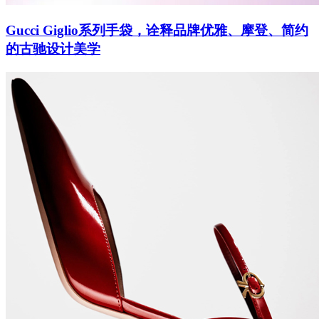
Gucci Giglio系列手袋，诠释品牌优雅、摩登、简约
的古驰设计美学