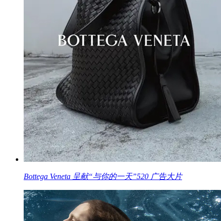
Bottega Veneta 呈献“与你的一天”520 广告大片