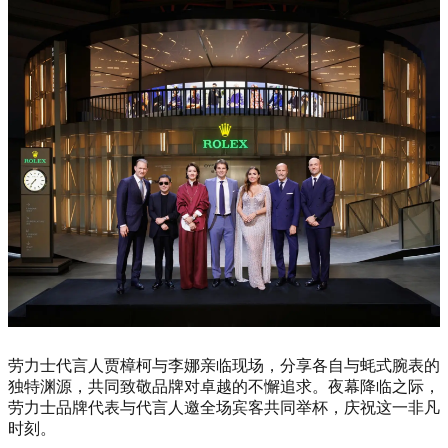
劳力士代言人贾樟柯与李娜亲临现场，分享各自与蚝式腕表的
独特渊源，共同致敬品牌对卓越的不懈追求。夜幕降临之际，
劳力士品牌代表与代言人邀全场宾客共同举杯，庆祝这一非凡
时刻。