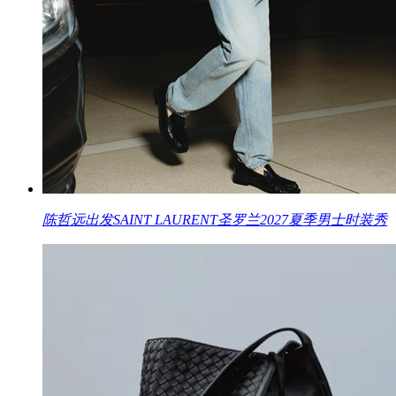
陈哲远出发SAINT LAURENT圣罗兰2027夏季男士时装秀