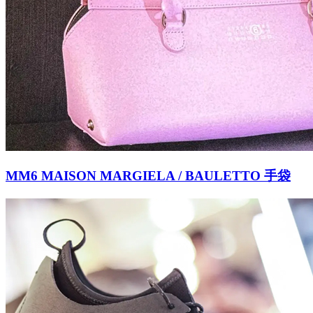
MM6 MAISON MARGIELA / BAULETTO 手袋