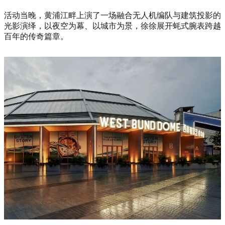
活动当晚，黄浦江畔上演了一场融合无人机编队与建筑投影的
光影演绎，以夜空为幕、以城市为景，徐徐展开蚝式腕表跨越
百年的传奇篇章。